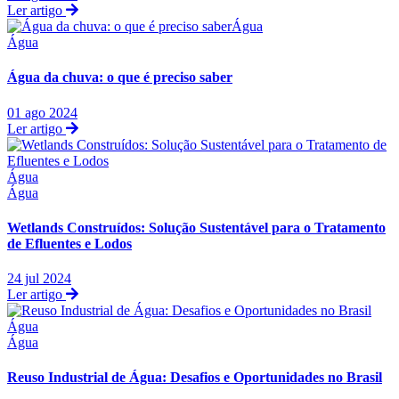
Ler artigo
Água
Água
Água da chuva: o que é preciso saber
01 ago 2024
Ler artigo
Água
Água
Wetlands Construídos: Solução Sustentável para o Tratamento
de Efluentes e Lodos
24 jul 2024
Ler artigo
Água
Água
Reuso Industrial de Água: Desafios e Oportunidades no Brasil