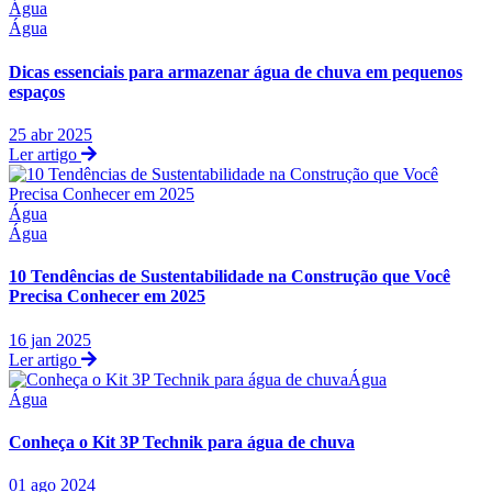
Água
Água
Dicas essenciais para armazenar água de chuva em pequenos
espaços
25 abr 2025
Ler artigo
Água
Água
10 Tendências de Sustentabilidade na Construção que Você
Precisa Conhecer em 2025
16 jan 2025
Ler artigo
Água
Água
Conheça o Kit 3P Technik para água de chuva
01 ago 2024