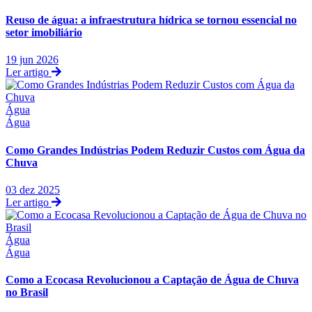
Reuso de água: a infraestrutura hídrica se tornou essencial no
setor imobiliário
19 jun 2026
Ler artigo
Água
Água
Como Grandes Indústrias Podem Reduzir Custos com Água da
Chuva
03 dez 2025
Ler artigo
Água
Água
Como a Ecocasa Revolucionou a Captação de Água de Chuva
no Brasil