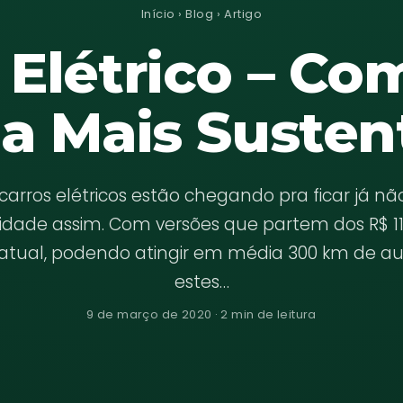
Início
›
Blog
› Artigo
 Elétrico – Co
a Mais Susten
carros elétricos estão chegando pra ficar já n
idade assim. Com versões que partem dos R$ 11
atual, podendo atingir em média 300 km de a
estes…
9 de março de 2020 · 2 min de leitura