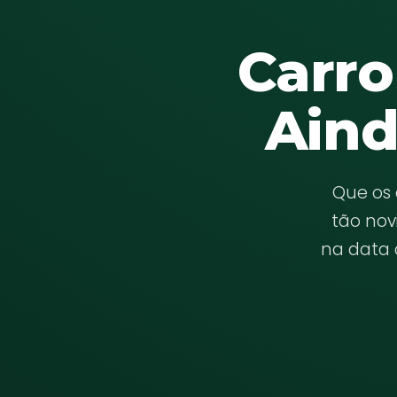
Carro
Aind
Que os 
tão nov
na data 